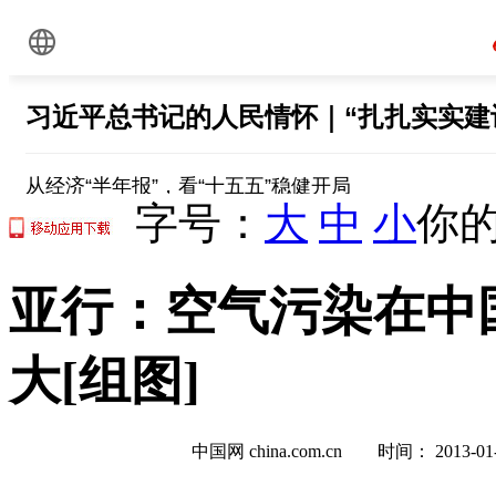
字号：
大
中
小
你的
亚行：空气污染在中
大[组图]
中国网 china.com.cn 时间： 2013-