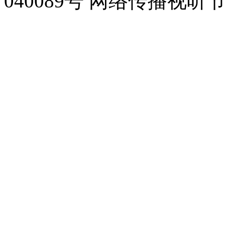
040089号 网络传播视听节