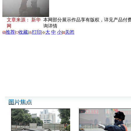
文章来源： 新华
本网部分展示作品享有版权，详见产品付费下载
网
询详情
推荐
|
收藏
|
打印
|
大
中
小
|
关闭