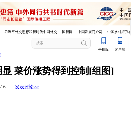
选
显 菜价涨势得到控制[组图]
01-16
发表评论>>