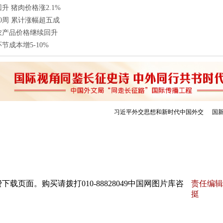
 猪肉价格涨2.1%
0周 累计涨幅超五成
农产品价格继续回升
节成本增5-10%
页面。购买请拨打010-88828049中国网图片库咨
责任编辑
挺