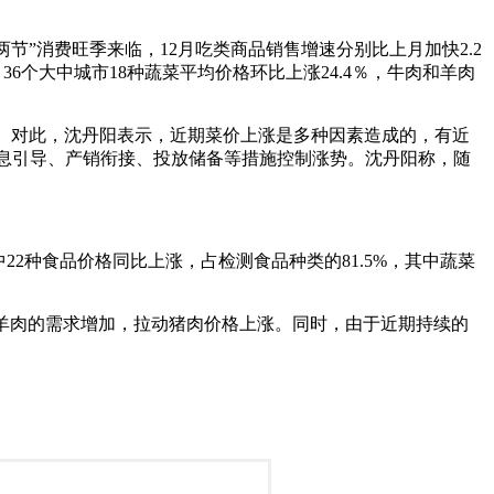
“两节”消费旺季来临，12月吃类商品销售增速分别比上月加快2.2
36个大中城市18种蔬菜平均价格环比上涨24.4％，牛肉和羊肉
上涨。对此，沈丹阳表示，近期菜价上涨是多种因素造成的，有近
息引导、产销衔接、投放储备等措施控制涨势。沈丹阳称，随
其中22种食品价格同比上涨，占检测食品种类的81.5%，其中蔬菜
羊肉的需求增加，拉动猪肉价格上涨。同时，由于近期持续的