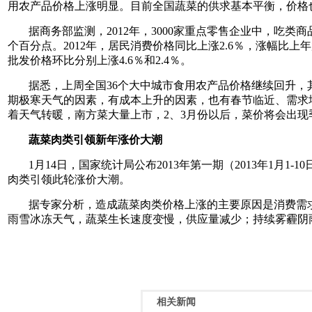
用农产品价格上涨明显。目前全国蔬菜的供求基本平衡，价格
据商务部监测，2012年，3000家重点零售企业中，吃类商
个百分点。2012年，居民消费价格同比上涨2.6％，涨幅比上
批发价格环比分别上涨4.6％和2.4％。
据悉，上周全国36个大中城市食用农产品价格继续回升，其
期极寒天气的因素，有成本上升的因素，也有春节临近、需求
着天气转暖，南方菜大量上市，2、3月份以后，菜价将会出现
蔬菜肉类引领新年涨价大潮
1月14日，国家统计局公布2013年第一期（2013年1月
肉类引领此轮涨价大潮。
据专家分析，造成蔬菜肉类价格上涨的主要原因是消费需
雨雪冰冻天气，蔬菜生长速度变慢，供应量减少；持续雾霾阴
相关新闻