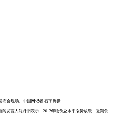
闻发布会现场。中国网记者 石宇昕摄
新闻发言人沈丹阳表示，2012年物价总水平涨势放缓，近期食