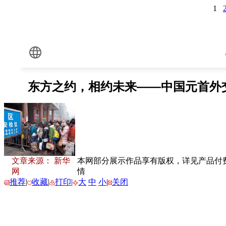
1
文章来源： 新华
本网部分展示作品享有版权，详见产品付费下载
网
情
推荐
|
收藏
|
打印
|
大
中
小
|
关闭