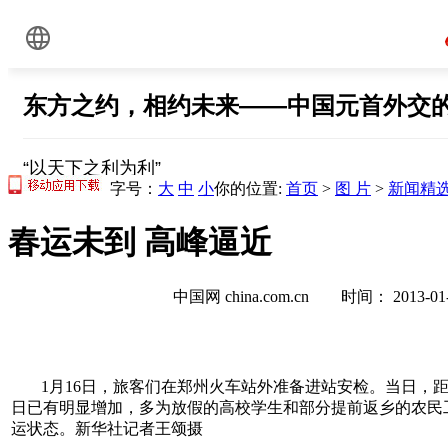
字号：
大
中
小
你的位置:
首页
>
图 片
>
新闻精
春运未到 高峰逼近
中国网 china.com.cn 时间： 2013-
1月16日，旅客们在郑州火车站外准备进站安检。当日，距
日已有明显增加，多为放假的高校学生和部分提前返乡的农民
运状态。新华社记者王颂摄