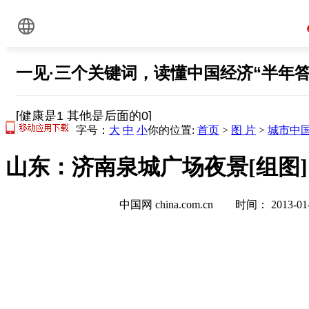
字号：
大
中
小
你的位置:
首页
>
图 片
>
城市中
山东：济南泉城广场夜景[组图]
中国网 china.com.cn 时间： 2013-