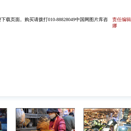
页面。购买请拨打010-88828049中国网图片库咨
责任编辑
娜