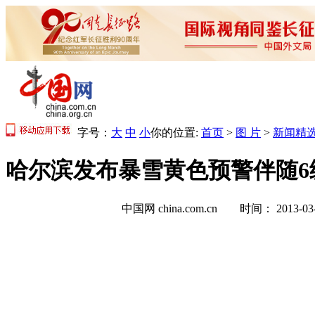
字号：
大
中
小
你的位置:
首页
>
图 片
>
新闻精
哈尔滨发布暴雪黄色预警伴随6级
中国网 china.com.cn 时间： 2013-