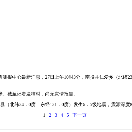
测报中心最新消息，27日上午10时3分，南投县仁爱乡（北纬23．
米。截至记者发稿时，尚无灾情报告。
县（北纬24．0度，东经121．0度）发生6．5级地震，震源深度
1
2
3
4
5
下一页