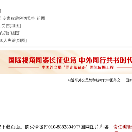
]
 专家称需密切监控[组图]
人受伤[组图]
试验[组图]
0人失踪[组图]
页面。购买请拨打010-88828049中国网图片库咨
责任编辑