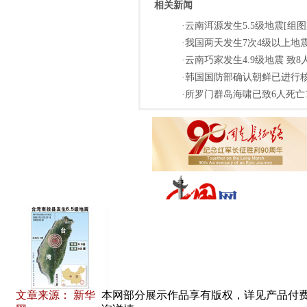
相关新闻
·云南洱源发生5.5级地震[组图
·我国两天发生7次4级以上地震
·云南巧家发生4.9级地震 致8
·韩国国防部确认朝鲜已进行核
·所罗门群岛海啸已致6人死亡1
文章来源： 新华
本网部分展示作品享有版权，详见产品付费下载