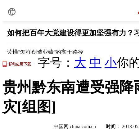
字号：
大
中
小
你的
贵州黔东南遭受强降雨
灾[组图]
中国网 china.com.cn 时间： 2013-