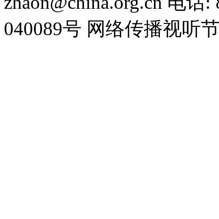
zhaon@china.org.cn 电话:
040089号 网络传播视听节