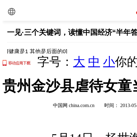
字号：
大
中
小
你的
贵州金沙县虐待女童
中国网 china.com.cn 时间： 2013-