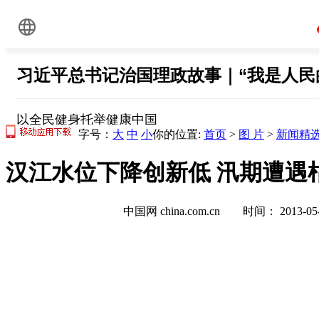
字号：
大
中
小
你的位置:
首页
>
图 片
>
新闻精
汉江水位下降创新低 汛期遭遇枯
中国网 china.com.cn 时间： 2013-