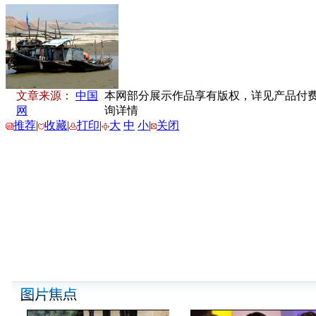
文章来源：
中国
本网部分展示作品享有版权，详见产品付费下载
网
询详情
推荐
|
收藏
|
打印
|
大
中
小
|
关闭