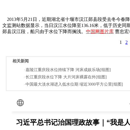
2013年5月21日，近期湖北省十堰市汉江郧县段受去冬今
文监测站数据显示，当日汉江水位降至136.16米，低于历
郧县汉江段，船只由于水位下降而搁浅。
中国网图片库
曹忠宏
1
2
相关新闻
·嘉陵江重庆段水位持续下降 河床成娱乐场[组图]
·长江重庆段水位下降 大片河床裸露在外[组图]
·中国最大淡水湖进入低水位期 缩近3000平方公里[组图]