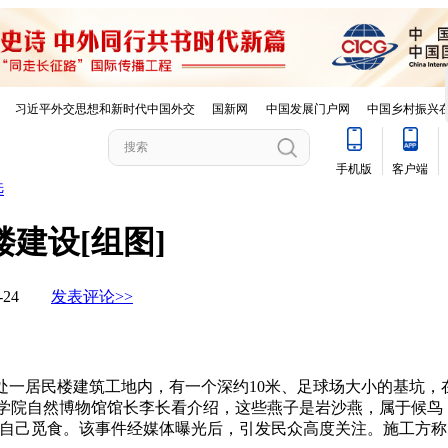
选
建设[组图]
05-24
发表评论>>
0米处一居民楼建筑工地内，有一个深约10米、足球场大小的基坑
学院自然博物馆馆长李长看介绍，这些燕子是岩沙燕，属于候鸟
，自己觅食。该事件经媒体曝光后，引发民众高度关注。施工方称