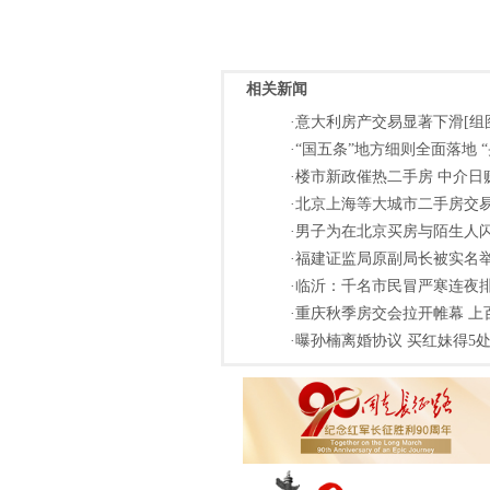
相关新闻
·意大利房产交易显著下滑[组
·“国五条”地方细则全面落地 
·楼市新政催热二手房 中介
·北京上海等大城市二手房交易
·男子为在北京买房与陌生人闪
·福建证监局原副局长被实名举报
·临沂：千名市民冒严寒连夜排
·重庆秋季房交会拉开帷幕 
·曝孙楠离婚协议 买红妹得5处