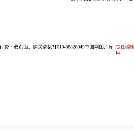
下载页面。购买请拨打010-88828049中国网图片库
责任编辑
琳