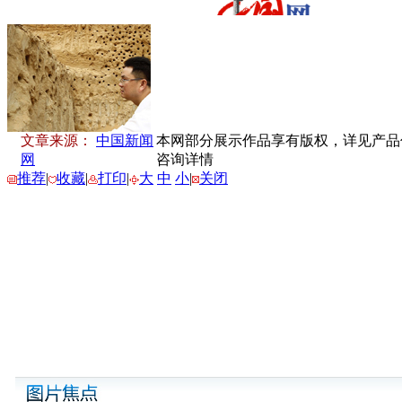
文章来源：
中国新闻
本网部分展示作品享有版权，详见产品付费
网
咨询详情
推荐
|
收藏
|
打印
|
大
中
小
|
关闭