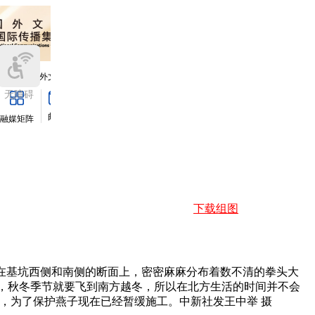
下载组图
，在基坑西侧和南侧的断面上，密密麻麻分布着数不清的拳头大
，秋冬季节就要飞到南方越冬，所以在北方生活的时间并不会
，为了保护燕子现在已经暂缓施工。中新社发王中举 摄