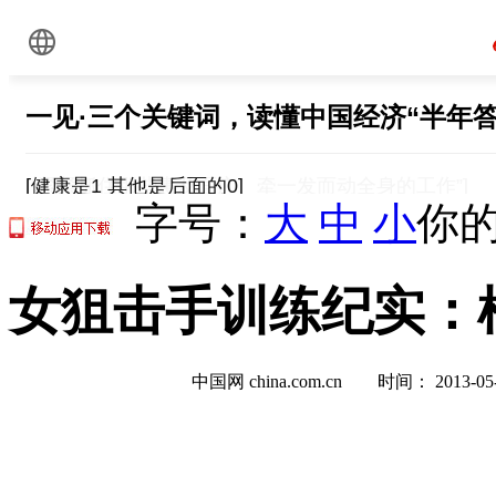
字号：
大
中
小
你的
女狙击手训练纪实：
中国网 china.com.cn 时间： 2013-