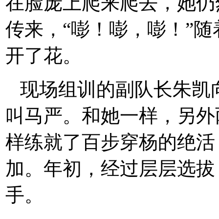
在脸庞上爬来爬去，她仍
传来，“嘭！嘭，嘭！”
开了花。
现场组训的副队长朱凯
叫马严。和她一样，另外
样练就了百步穿杨的绝活
加。年初，经过层层选拔
手。