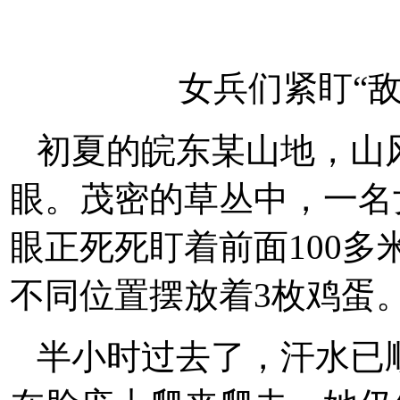
女兵们紧盯“
初夏的皖东某山地，山
眼。茂密的草丛中，一名
眼正死死盯着前面100
不同位置摆放着3枚鸡蛋
半小时过去了，汗水已