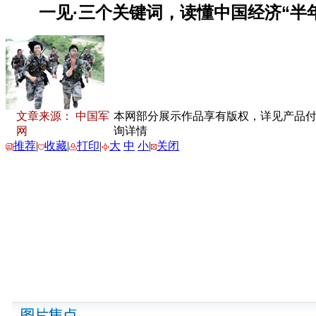
文章来源： 中国军
本网部分展示作品享有版权，详见产品付费下
网
询详情
推荐
|
收藏
|
打印
|
大
中
小
|
关闭