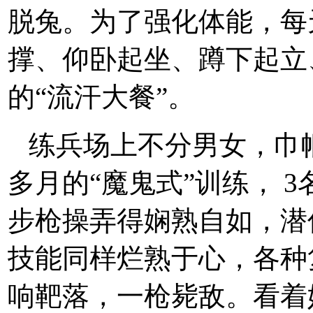
脱兔。为了强化体能，每天
撑、仰卧起坐、蹲下起立
的“流汗大餐”。
练兵场上不分男女，巾
多月的“魔鬼式”训练， 
步枪操弄得娴熟自如，潜
技能同样烂熟于心，各种
响靶落，一枪毙敌。看着