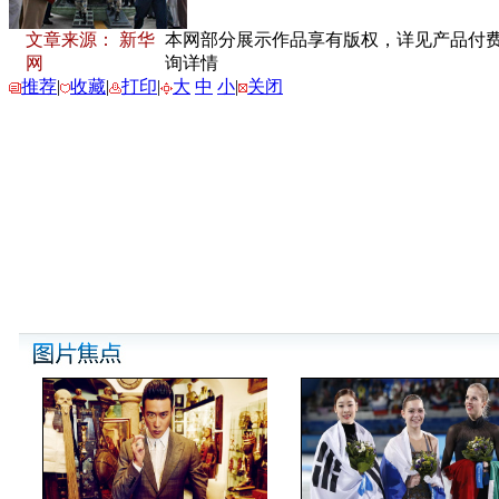
文章来源： 新华
本网部分展示作品享有版权，详见产品付费下载
网
询详情
推荐
|
收藏
|
打印
|
大
中
小
|
关闭