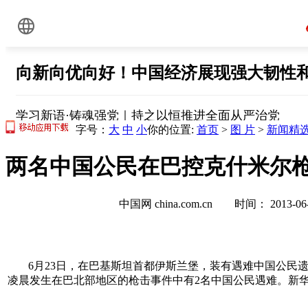
字号：
大
中
小
你的位置:
首页
>
图 片
>
新闻精
两名中国公民在巴控克什米尔枪
中国网 china.com.cn 时间： 2013-
6月23日，在巴基斯坦首都伊斯兰堡，装有遇难中国公民
凌晨发生在巴北部地区的枪击事件中有2名中国公民遇难。新