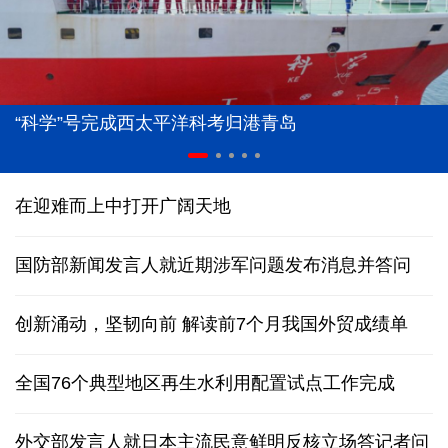
“科学”号完成西太平洋科考归港青岛
在迎难而上中打开广阔天地
国防部新闻发言人就近期涉军问题发布消息并答问
创新涌动，坚韧向前 解读前7个月我国外贸成绩单
全国76个典型地区再生水利用配置试点工作完成
外交部发言人就日本主流民意鲜明反核立场答记者问