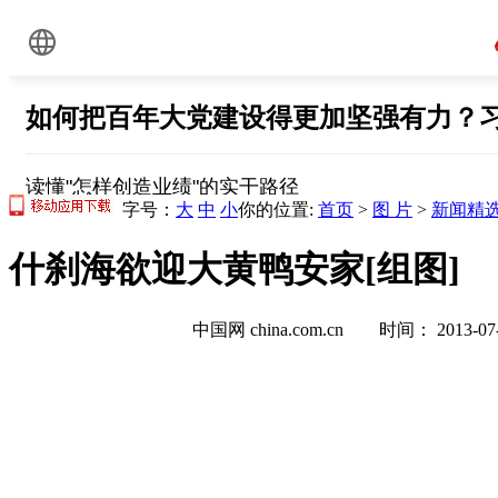
字号：
大
中
小
你的位置:
首页
>
图 片
>
新闻精
什刹海欲迎大黄鸭安家[组图]
中国网 china.com.cn 时间： 2013-