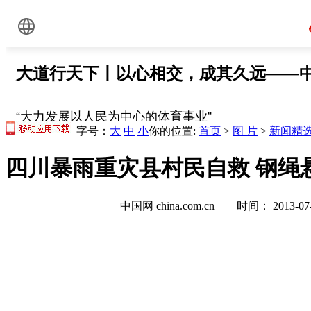
字号：
大
中
小
你的位置:
首页
>
图 片
>
新闻精
四川暴雨重灾县村民自救 钢绳悬
中国网 china.com.cn 时间： 2013-