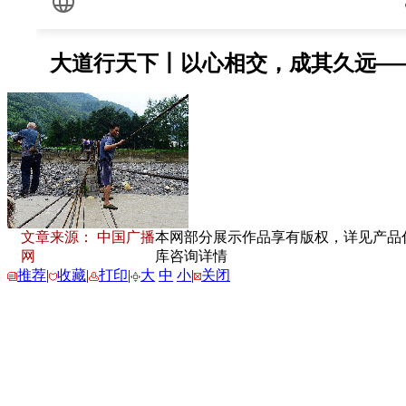
文章来源： 中国广播
本网部分展示作品享有版权，详见产品付费下
网
库咨询详情
推荐
|
收藏
|
打印
|
大
中
小
|
关闭