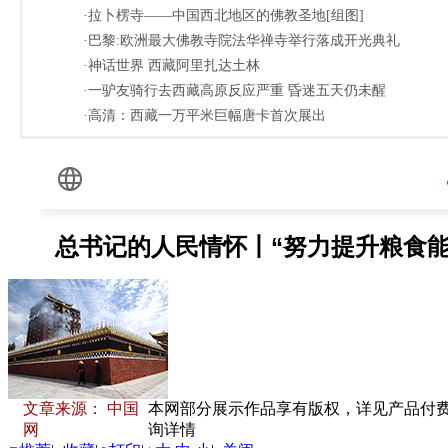
·拉卜楞寺——中国西北地区的佛教圣地[组图]
·巴黎:欧洲最大佛教寺院法华禅寺举行落成开光典礼
·神话世界 西藏阿里扎达土林
·一驴友骑行去西藏高原反应严重 昏迷五天仍未醒
·高清：西藏一万平米巨幅唐卡首次展出
文章来源： 中国
本网部分展示作品享有版权，详见产品付费下载
网
询详情