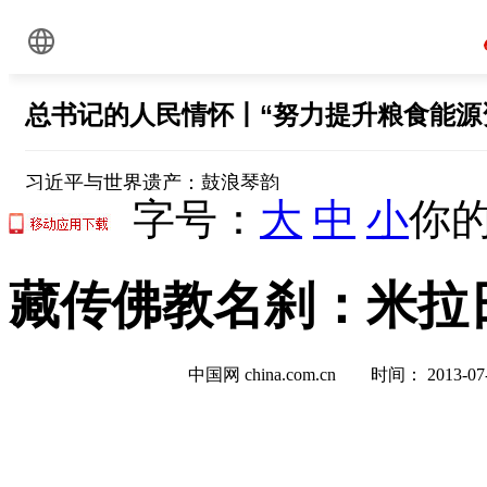
字号：
大
中
小
你的
藏传佛教名刹：米拉日
中国网 china.com.cn 时间： 2013-