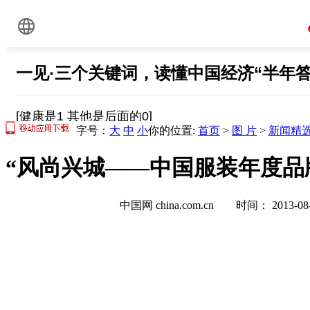
字号：
大
中
小
你的位置:
首页
>
图 片
>
新闻精
“风尚兴城——中国服装年度品牌
中国网 china.com.cn 时间： 2013-