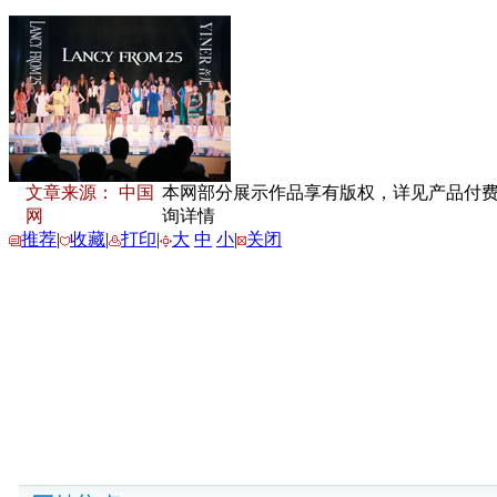
文章来源： 中国
本网部分展示作品享有版权，详见产品付费下载
网
询详情
推荐
|
收藏
|
打印
|
大
中
小
|
关闭