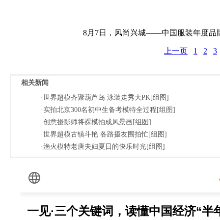
8月7日，风尚兴城——中国服装年度品
上一页
1
2
3
相关新闻
·世界超模齐聚葫芦岛 泳装走秀大PK[组图]
·实拍北京300名初中生备考模特全过程[组图]
·创意摄影师将裸模拍成风景画[组图]
·世界超模古镇斗艳 各路摄友围拍忙[组图]
·渔火模特老唐夫妇夏日的快乐时光[组图]