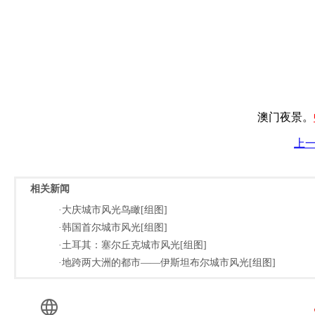
澳门夜景。
上
相关新闻
·大庆城市风光鸟瞰[组图]
·韩国首尔城市风光[组图]
·土耳其：塞尔丘克城市风光[组图]
·地跨两大洲的都市——伊斯坦布尔城市风光[组图]