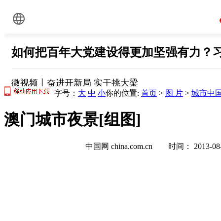
字号：
大
中
小
你的位置:
首页
>
图 片
>
城市中
澳门城市夜景[组图]
中国网 china.com.cn 时间： 2013-