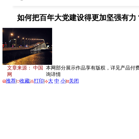
文章来源： 中国
本网部分展示作品享有版权，详见产品付费下载
网
询详情
推荐
|
收藏
|
打印
|
大
中
小
|
关闭