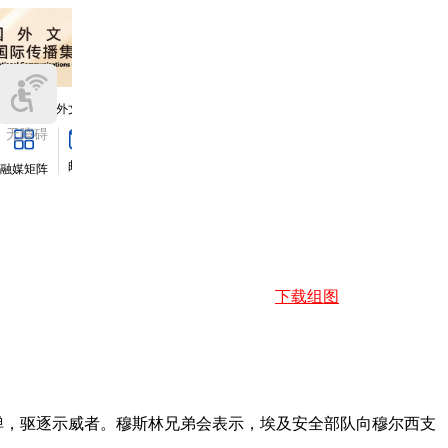
下载组图
泪弹，驱逐示威者。穆斯林兄弟会表示，埃及安全部队向穆尔西支