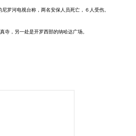
的尼罗河电视台称，两名安保人员死亡，６人受伤。
ya清真寺，另一处是开罗西部的纳哈达广场。