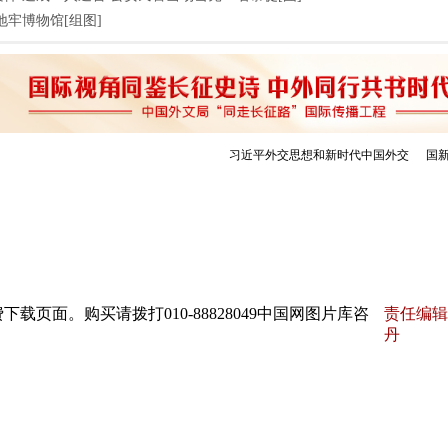
地牢博物馆[组图]
页面。购买请拨打010-88828049中国网图片库咨
责任编辑
丹