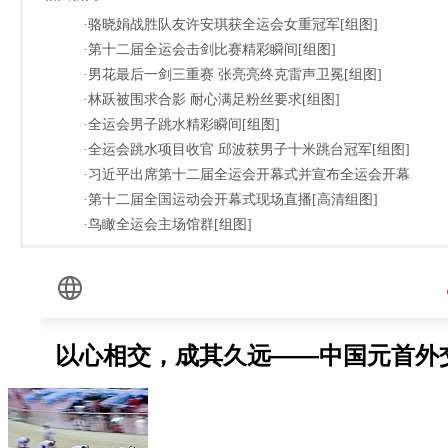
·骆晓娟战胜队友许安琪获全运会女重冠军[组图]
·第十二届全运会击剑比赛精彩瞬间[组图]
·男花最后一剑三重赛 张亮亮终克雷声卫冕[组图]
·林跃被围求合影 耐心满足粉丝要求[组图]
·全运会男子跳水精彩瞬间[组图]
·全运会跳水项目收官 邱波获男子十米跳台冠军[组图]
·习近平出席第十二届全运会开幕式并宣布全运会开幕
·第十二届全国运动会开幕式现场直播[高清组图]
·鸟瞰全运会主场馆群[组图]