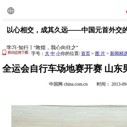
字号：
大
中
小
你的位置:
首页
>
图 片
>
新闻精
全运会自行车场地赛开赛 山东男
中国网 china.com.cn 时间： 2013-