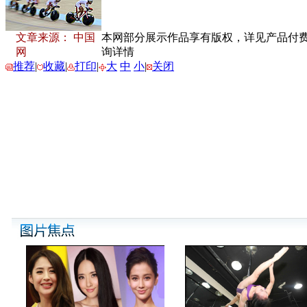
文章来源： 中国
本网部分展示作品享有版权，详见产品付费下载
网
询详情
推荐
|
收藏
|
打印
|
大
中
小
|
关闭