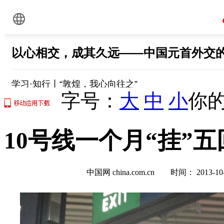
字号：
大
中
小
你的
10号线一个月“挂”五
中国网 china.com.cn 时间： 2013-