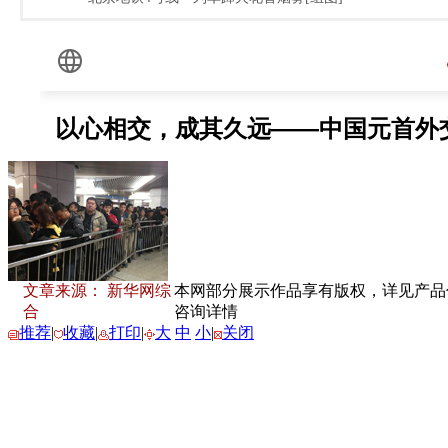
文章来源： 新华网综
本网部分展示作品享有版权，详见产品付费
合
咨询详情
推荐
|
收藏
|
打印
|
大
中
小
|
关闭