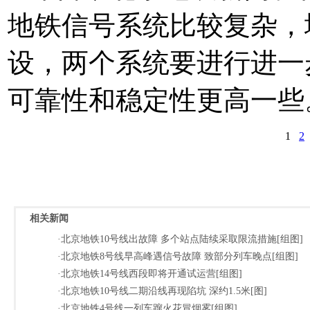
地铁信号系统比较复杂，
设，两个系统要进行进一
可靠性和稳定性更高一些
1
2
相关新闻
·北京地铁10号线出故障 多个站点陆续采取限流措施[组图]
·北京地铁8号线早高峰遇信号故障 致部分列车晚点[组图]
·北京地铁14号线西段即将开通试运营[组图]
·北京地铁10号线二期沿线再现陷坑 深约1.5米[图]
·北京地铁4号线一列车蹿火花冒烟雾[组图]