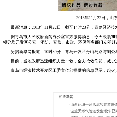
2013年11月22
最新消息：2013年11月22日，
截至14时23分，青岛经济
据
青岛市人民政府新闻办公室官方微博
消息，今天凌晨3
领导及开发区公安、消防、安监、市政、环保等多部门立即赶
另据新华网报道，10
时30分，青岛开发区舟山岛路与刘公
目前，当地政府迅速组织力量扑救，全力抢救伤员，减少
青岛市经济技术开发区工委宣传部提供的信息显示，起火
相关新闻
·山西运城一酒店燃气管道爆炸
·波兰天燃气管道发生爆炸 已致