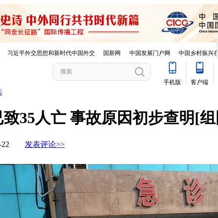
选
35人亡 事故原因初步查明[组
11-22
发表评论>>