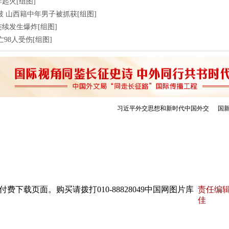
起火[组图]
告破 山西籍中年男子被抓获[组图]
续发生爆炸[组图]
98人受伤[组图]
下载页面。购买请拨打010-88828049中国网图片库
责任编辑
佳