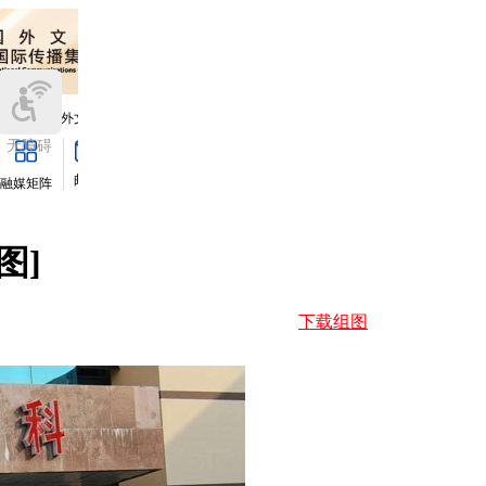
图]
下载组图