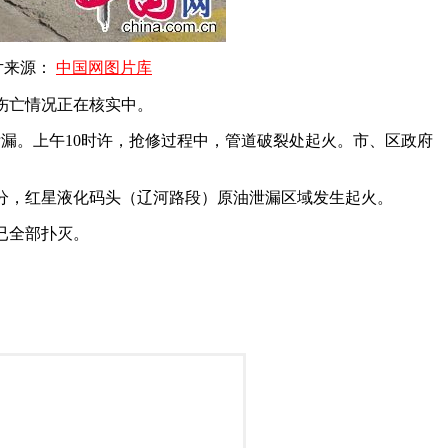
片来源：
中国网图片库
他伤亡情况正在核实中。
漏。上午10时许，抢修过程中，管道破裂处起火。市、区政府
0分，红星液化码头（辽河路段）原油泄漏区域发生起火。
已全部扑灭。