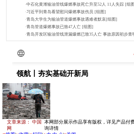
·中石化黄潍输油管线爆燃事故死亡升至52人 11人失踪 [组图
·习近平到青岛看望慰问爆燃事故伤员 [组图]
·青岛大学生为输油管道爆燃事故遇难者默哀[组图]
·青岛管道爆燃事故已致47人亡 [组图]
·青岛开发区输油管线泄漏爆燃已致35人亡 事故原因初步查明
文章来源： 中国
本网部分展示作品享有版权，详见产品付费下载
网
询详情