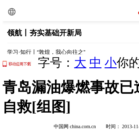
字号：
大
中
小
你的
青岛漏油爆燃事故已造
自救[组图]
中国网 china.com.cn 时间： 2013-