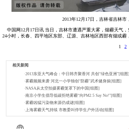
2013年12月17日，吉林省吉
中国网12月17日讯 当日，吉林市遭遇严重大雾，烟霾天气，
24小时，长春、四平地区东部、辽源、吉林地区西部有烟或霾
1
2
相关新闻
·2013东亚大气峰会：中日韩齐聚香河 共创“绿色亚洲”[组图
·雾霾频频来袭 河北一小学独创“防霾”武术健身操[组图]
·NASA从太空拍摄雾霾笼罩下的中国[组图]
·南京小学生倡导低碳拒绝雾霾“向PM2.5 Say No!”[组图]
·雾霾凶猛污染物来源仍成谜[组图]
·上海雾霾天气持续 市教委叫停学生户外活动[组图]