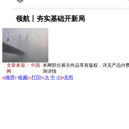
文章来源： 中国
本网部分展示作品享有版权，详见产品付费下载
网
询详情
推荐
|
收藏
|
打印
|
大
中
小
|
关闭