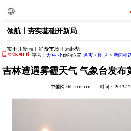
字号：
大
中
小
你的位置:
首页
>
图 片
>
新闻精
吉林遭遇雾霾天气 气象台发布黄
中国网 china.com.cn 时间： 2013-