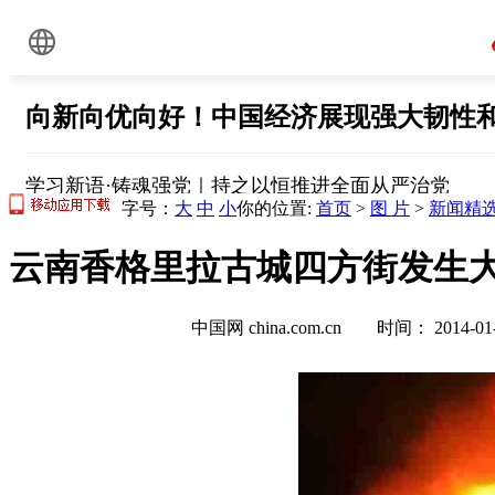
字号：
大
中
小
你的位置:
首页
>
图 片
>
新闻精
云南香格里拉古城四方街发生大
中国网 china.com.cn 时间： 2014-