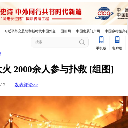
选
2000余人参与扑救 [组图]
01-12
发表评论>>