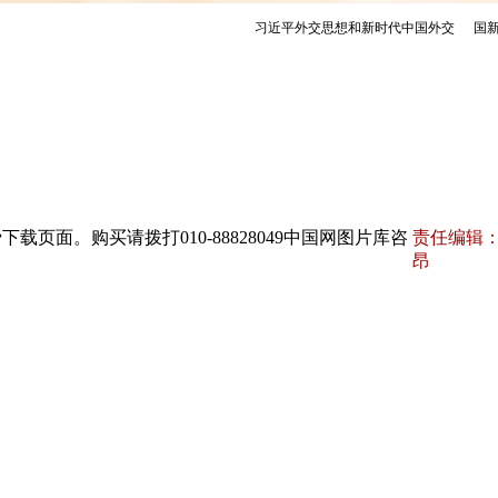
页面。购买请拨打010-88828049中国网图片库咨
责任编辑：
昂