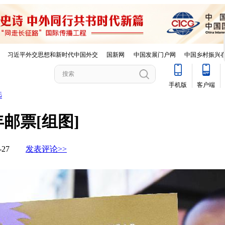
选
邮票[组图]
01-27
发表评论>>