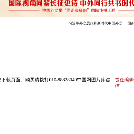
页面。购买请拨打010-88828049中国网图片库咨
责任编辑
楠