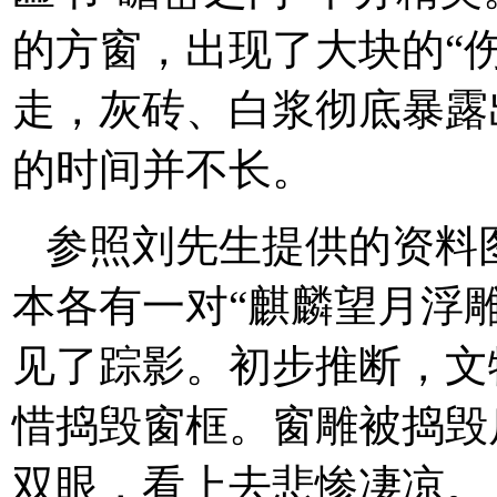
的方窗，出现了大块的“
走，灰砖、白浆彻底暴露
的时间并不长。
参照刘先生提供的资料
本各有一对“麒麟望月浮
见了踪影。初步推断，文
惜捣毁窗框。窗雕被捣毁
双眼，看上去悲惨凄凉。