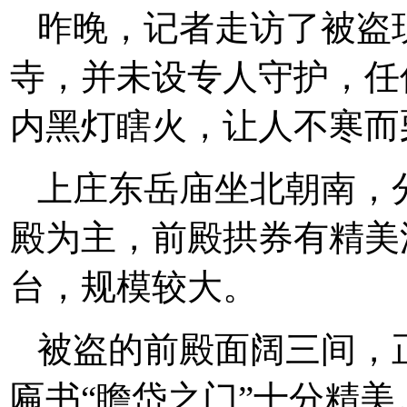
昨晚，记者走访了被盗
寺，并未设专人守护，任
内黑灯瞎火，让人不寒而
上庄东岳庙坐北朝南，
殿为主，前殿拱券有精美
台，规模较大。
被盗的前殿面阔三间，
匾书“瞻岱之门”十分精