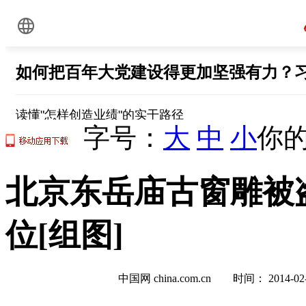
字号：
大
中
小
你的
北京东岳庙古窗雕被
位[组图]
中国网 china.com.cn 时间： 2014-