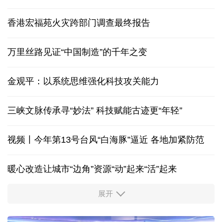
香港宏福苑火灾跨部门调查最终报告
万里丝路见证“中国制造”的千年之变
金观平：以系统思维强化科技攻关能力
三峡文脉传承寻“妙法” 科技赋能古迹更“年轻”
视频丨今年第13号台风“白海豚”逼近 各地加紧防范
暖心改造让城市“边角”资源“动”起来“活”起来
展开
柔性制造，高效匹配差异化需求