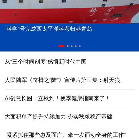
“科学”号完成西太平洋科考归港青岛
从“三个时间刻度”感悟新时代中国
人民陆军《奋楫之“陆”》宣传片第三集：射天狼
AI创意长图：立秋到！换季健康指南来了！
大面积单产提升持续加力 夯实秋粮稳产基础
“紧紧抓住那些惠及面广、牵一发而动全身的工作”