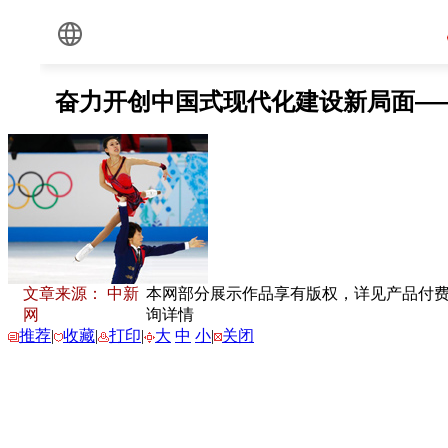
文章来源： 中新
本网部分展示作品享有版权，详见产品付费下载
网
询详情
推荐
|
收藏
|
打印
|
大
中
小
|
关闭