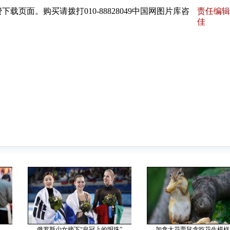
页面。购买请拨打010-88828049中国网图片库咨
责任编辑
佳