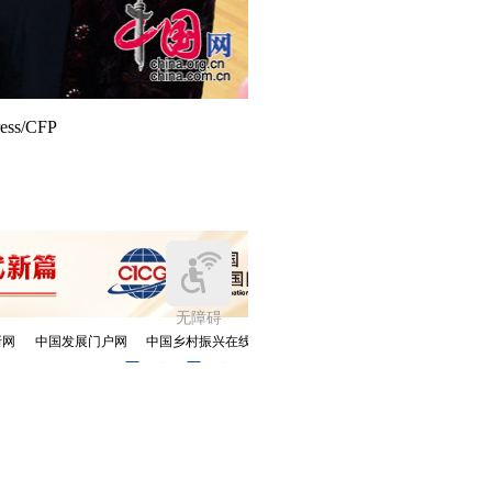
s/CFP