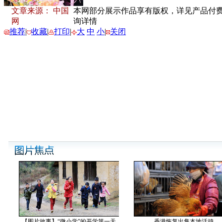
文章来源： 中国
本网部分展示作品享有版权，详见产品付费下载
网
询详情
推荐
|
收藏
|
打印
|
大
中
小
|
关闭