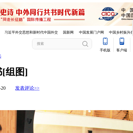
选
[组图]
02-20
发表评论>>