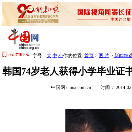
字号：
大
中
小
你的位置:
首页
>
图 片
>
新闻精
韩国74岁老人获得小学毕业证书
中国网 china.com.cn 时间： 2014-