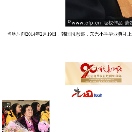
当地时间2014年2月19日，韩国报恩郡，东光小学毕业典礼上，74岁的老