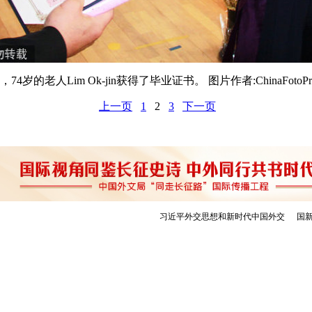
人Lim Ok-jin获得了毕业证书。 图片作者:ChinaFotoPres
上一页
1
2
3
下一页