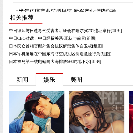
相关推荐
中日律师与日遗毒气受害者听证会在哈尔滨731遗址举行[组图]
中日CEO对话：中日经贸关系-现状与前景[组图]
日本民众首相官邸外集会抗议解禁集体自卫权[组图]
日本军机屡屡在中国东海防空识别区制造危险行为[组图]
日本福岛第一核电站向大海排放560吨地下水[组图]