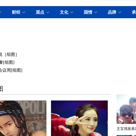
传说［组图］
[组图]
会议周[组图]