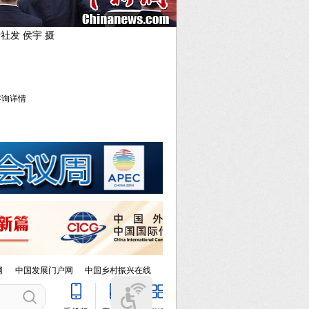
社发 侯宇 摄
库咨询详情