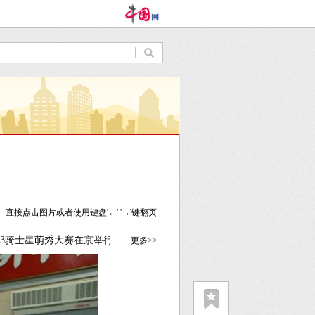
直接点击图片或者使用键盘'←' '→'键翻页