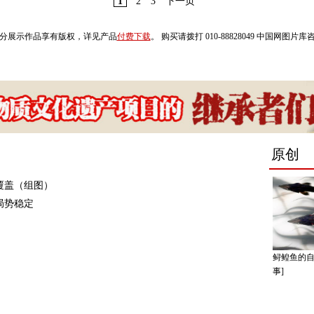
1
2
3
下一页
分展示作品享有版权，详见产品
付费下载
。 购买请拨打 010-88828049 中国网图片
覆盖（组图）
局势稳定