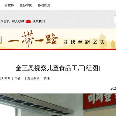
金正恩视察儿童食品工厂[组图]
国新闻网
|
作者：
|
责任编辑： 杨佳