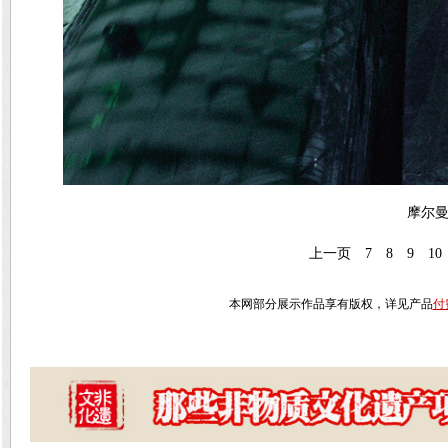
摩尔曼斯
上一页
7
8
9
10
本网部分展示作品享有版权，详见产品
付