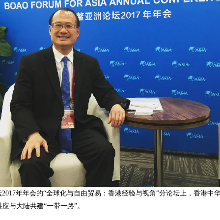
论坛2017年年会的“全球化与自由贸易：香港经验与视角”分论坛上，香港
应与大陆共建“一带一路”。