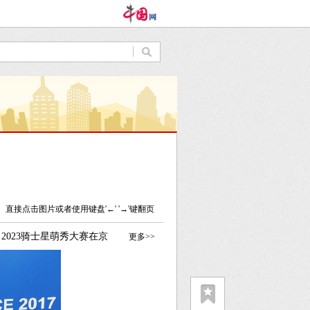
直接点击图片或者使用键盘'←' '→'键翻页