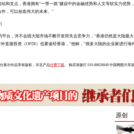
转站和支点，香港拥有“一带一路”建设中的金融优势和人文等软实力优势
合作，可以创造伟大的未来。”
力
的平台，并不会因大陆市场不断开发而失去竞争力，“香港仍然是大陆最大
的对外直接投资（OFDI）也要途经香港，”他称，“很多大陆的企业家进行
分展示作品享有版权，详见产品
付费下载
。 购买请拨打 010-88828049 中国网图片