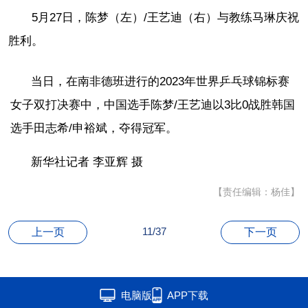
5月27日，陈梦（左）/王艺迪（右）与教练马琳庆祝
胜利。
当日，在南非德班进行的2023年世界乒乓球锦标赛
女子双打决赛中，中国选手陈梦/王艺迪以3比0战胜韩国
选手田志希/申裕斌，夺得冠军。
新华社记者 李亚辉 摄
【责任编辑：杨佳】
11/37
上一页
下一页
电脑版
APP下载