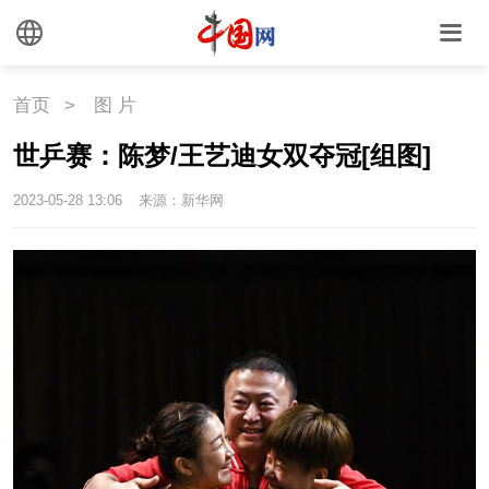
首页
>
图 片
世乒赛：陈梦/王艺迪女双夺冠[组图]
2023-05-28 13:06
来源：新华网