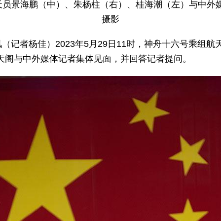
航天员景海鹏（中）、朱杨柱（右）、桂海潮（左）与中外
摄影
讯（记者杨佳）2023年5月29日11时，神舟十六号乘组
天阁与中外媒体记者集体见面，并回答记者提问。