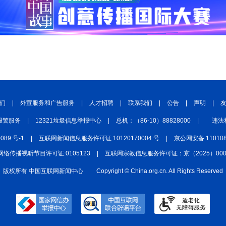
们
|
外宣服务和广告服务
|
人才招聘
|
联系我们
|
公告
|
声明
|
报警服务
|
12321垃圾信息举报中心
|
总机：（86-10）88828000
|
违法
0089 号-1
|
互联网新闻信息服务许可证 10120170004 号
|
京公网安备 110108
网络传播视听节目许可证:0105123
|
互联网宗教信息服务许可证：京（2025）0000
版权所有 中国互联网新闻中心
Copyright © China.org.cn. All Rights Reserved