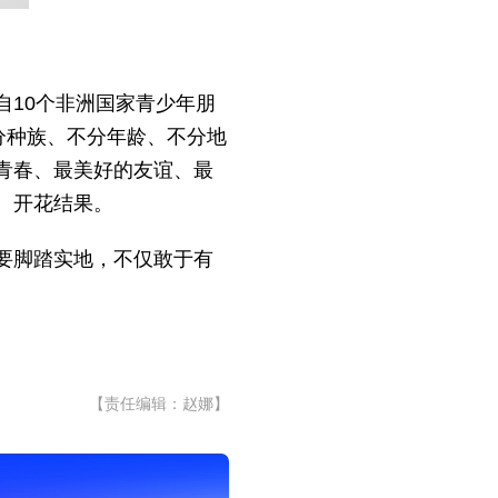
10个非洲国家青少年朋
分种族、不分年龄、不分地
青春、最美好的友谊、最
、开花结果。
要脚踏实地，不仅敢于有
【责任编辑：赵娜】