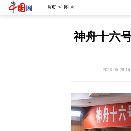
首页
>
图 片
神舟十六
2023-05-29 14