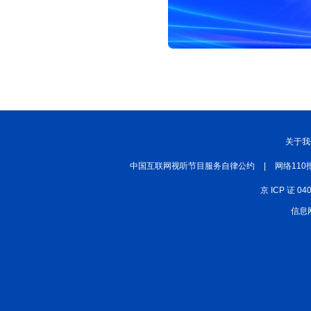
关于我
中国互联网视听节目服务自律公约
|
网络110
京 ICP 证 04
信息