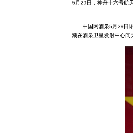
5月29日，神舟十六号
中国网酒泉5月29日
潮在酒泉卫星发射中心问