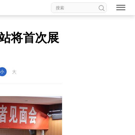
站将首次展
小
大