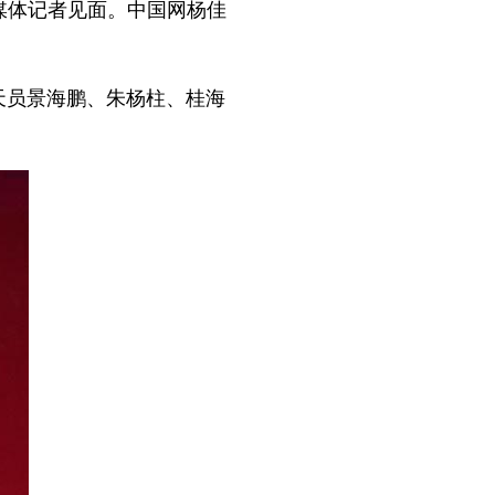
媒体记者见面。中国网杨佳
航天员景海鹏、朱杨柱、桂海