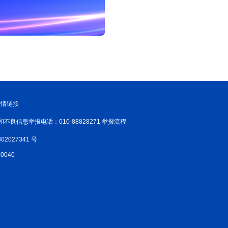
友情链接
和不良信息举报电话：010-88828271 举报流程
02027341 号
040