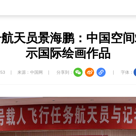
号航天员景海鹏：中国空间
示国际绘画作品
:53
来源：中国网
分享到：
字体：