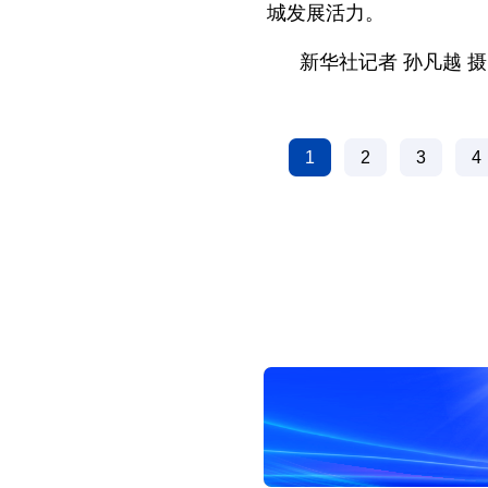
城发展活力。
新华社记者 孙凡越 摄
1
2
3
4