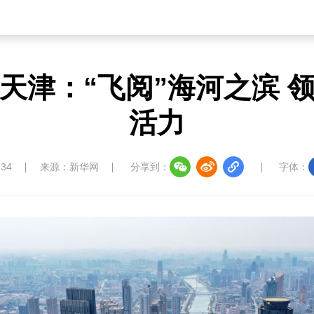
天津：“飞阅”海河之滨 
活力
:34
来源：新华网
分享到：
字体：