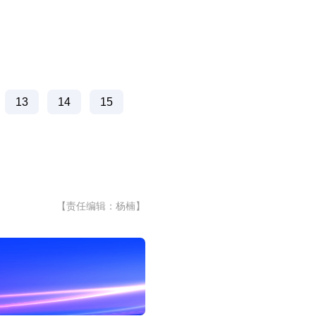
13
14
15
【责任编辑：杨楠】