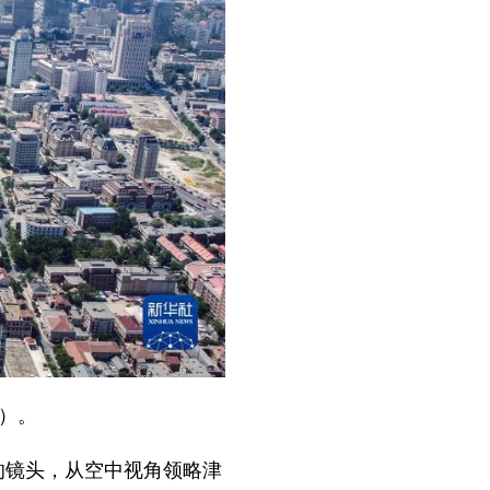
）。
的镜头，从空中视角领略津