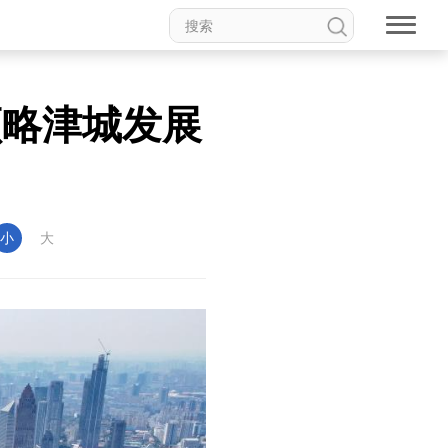
领略津城发展
小
大