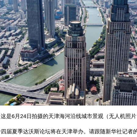
是6月24日拍摄的天津海河沿线城市景观（无人机照片
第十四届夏季达沃斯论坛将在天津举办。请跟随新华社记者