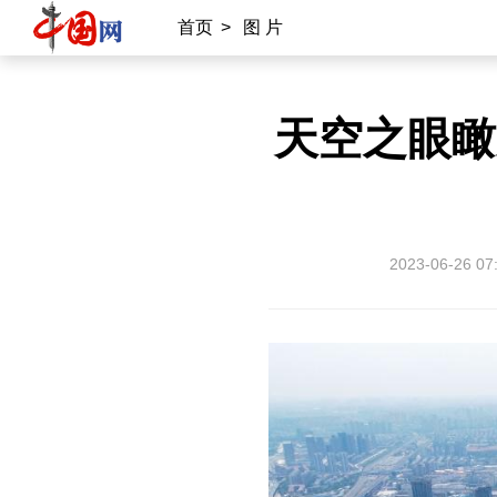
首页
>
图 片
天空之眼瞰
2023-06-26 07