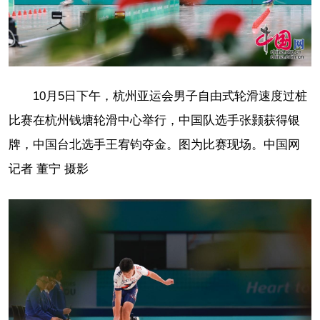
10月5日下午，杭州亚运会男子自由式轮滑速度过桩
比赛在杭州钱塘轮滑中心举行，中国队选手张颢获得银
牌，中国台北选手王宥钧夺金。图为比赛现场。中国网
记者 董宁 摄影