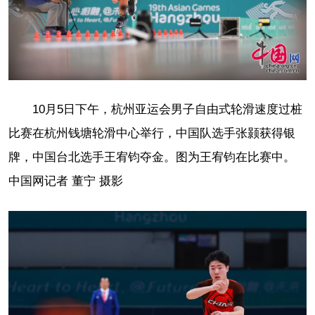
10月5日下午，杭州亚运会男子自由式轮滑速度过桩
比赛在杭州钱塘轮滑中心举行，中国队选手张颢获得银
牌，中国台北选手王宥钧夺金。图为王宥钧在比赛中。
中国网记者 董宁 摄影