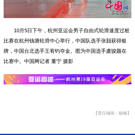
10月5日下午，杭州亚运会男子自由式轮滑速度过桩
比赛在杭州钱塘轮滑中心举行，中国队选手张颢获得银
牌，中国台北选手王宥钧夺金。图为中国选手虞骏颜在
比赛中。中国网记者 董宁 摄影
【责任编辑：杨楠】