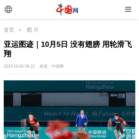
首页
>
图 片
亚运图迹｜10月5日 没有翅膀 用轮滑飞
翔
2023-10-06 09:22
来源：中国网