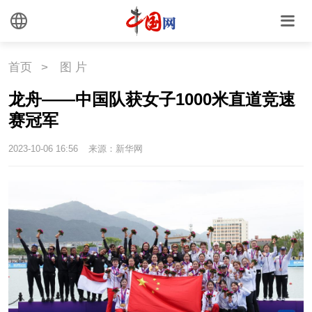
首页
>
图 片
龙舟——中国队获女子1000米直道竞速
赛冠军
2023-10-06 16:56
来源：新华网