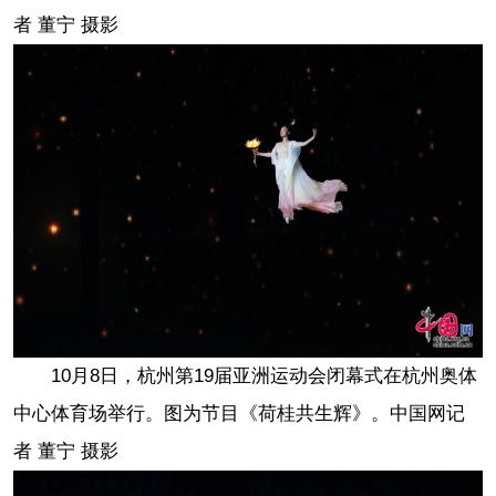
者 董宁 摄影
10月8日，杭州第19届亚洲运动会闭幕式在杭州奥体
中心体育场举行。图为节目《荷桂共生辉》。中国网记
者 董宁 摄影