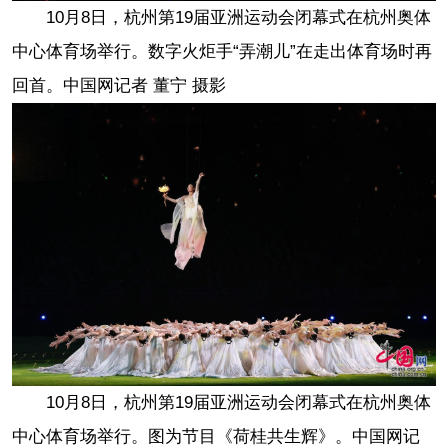
10月8日，杭州第19届亚洲运动会闭幕式在杭州奥体
中心体育场举行。数字火炬手“弄潮儿”在走出体育场时再
回首。中国网记者 董宁 摄影
10月8日，杭州第19届亚洲运动会闭幕式在杭州奥体
中心体育场举行。图为节目《荷桂共生辉》。中国网记