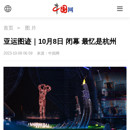
首页
>
图 片
亚运图迹｜10月8日 闭幕 最忆是杭州
2023-10-09 06:59
来源：中国网