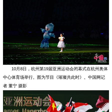
10月8日，杭州第19届亚洲运动会闭幕式在杭州奥体
中心体育场举行。图为节目《璀璨共此时》。中国网记
者 董宁 摄影