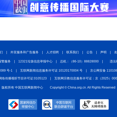
们
|
外宣服务和广告服务
|
人才招聘
|
联系我们
|
公告
|
声明
|
报警服务
|
12321垃圾信息举报中心
|
总机：（86-10）88828000
|
违法
0089 号-1
|
互联网新闻信息服务许可证 10120170004 号
|
京公网安备 110108
网络传播视听节目许可证:0105123
|
互联网宗教信息服务许可证：京（2025）0000
版权所有 中国互联网新闻中心
Copyright © China.org.cn. All Rights Reserved