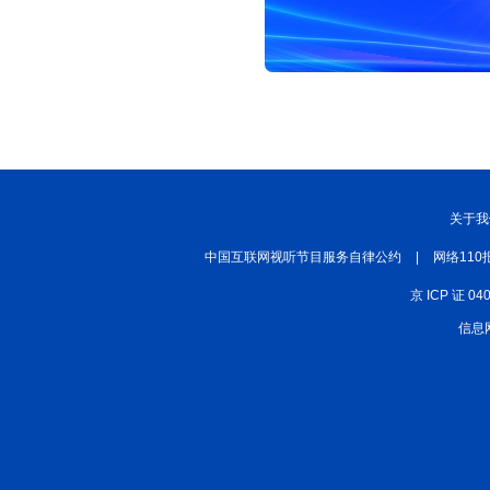
关于我
中国互联网视听节目服务自律公约
|
网络110
京 ICP 证 04
信息