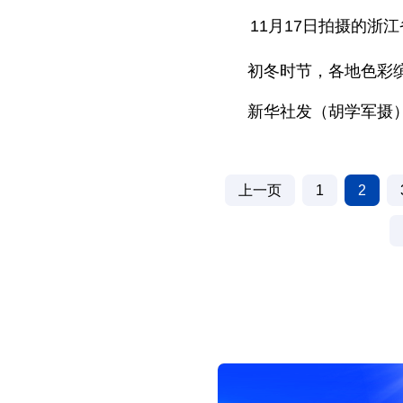
11月17日拍摄的浙江
初冬时节，各地色彩
新华社发（胡学军摄
上一页
1
2