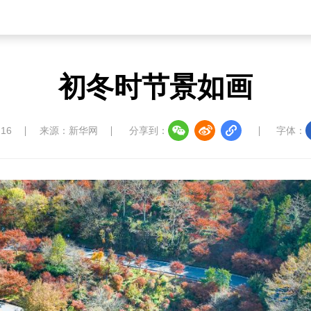
初冬时节景如画
:16
来源：新华网
分享到：
字体：