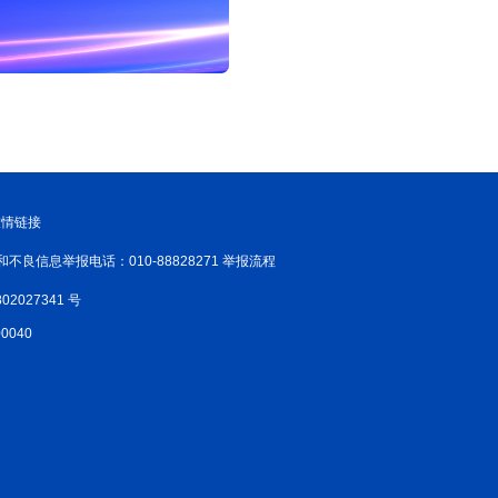
友情链接
和不良信息举报电话：010-88828271 举报流程
02027341 号
040