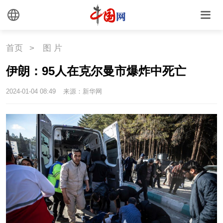
首页
>
图 片
伊朗：95人在克尔曼市爆炸中死亡
2024-01-04 08:49
来源：新华网