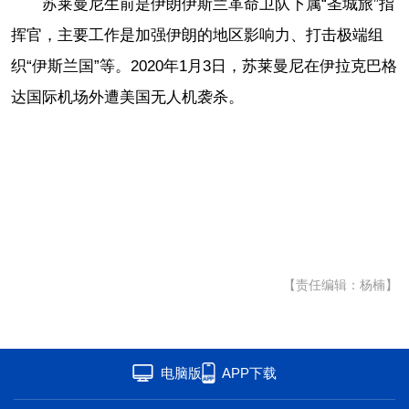
苏莱曼尼生前是伊朗伊斯兰革命卫队下属“圣城旅”指
挥官，主要工作是加强伊朗的地区影响力、打击极端组
织“伊斯兰国”等。2020年1月3日，苏莱曼尼在伊拉克巴格
达国际机场外遭美国无人机袭杀。
【责任编辑：杨楠】
电脑版
APP下载