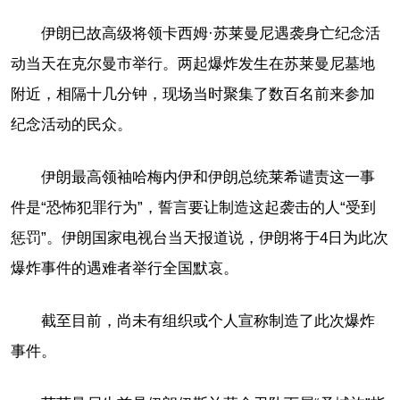
伊朗已故高级将领卡西姆·苏莱曼尼遇袭身亡纪念活
动当天在克尔曼市举行。两起爆炸发生在苏莱曼尼墓地
附近，相隔十几分钟，现场当时聚集了数百名前来参加
纪念活动的民众。
伊朗最高领袖哈梅内伊和伊朗总统莱希谴责这一事
件是“恐怖犯罪行为”，誓言要让制造这起袭击的人“受到
惩罚”。伊朗国家电视台当天报道说，伊朗将于4日为此次
爆炸事件的遇难者举行全国默哀。
截至目前，尚未有组织或个人宣称制造了此次爆炸
事件。