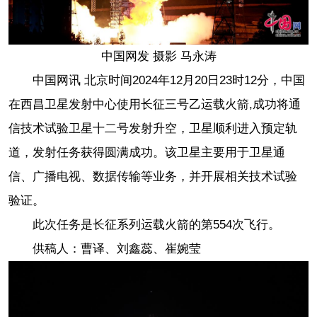
中国网发 摄影 马永涛
中国网讯 北京时间2024年12月20日23时12分，中国
在西昌卫星发射中心使用长征三号乙运载火箭,成功将通
信技术试验卫星十二号发射升空，卫星顺利进入预定轨
道，发射任务获得圆满成功。该卫星主要用于卫星通
信、广播电视、数据传输等业务，并开展相关技术试验
验证。
此次任务是长征系列运载火箭的第554次飞行。
供稿人：曹译、刘鑫蕊、崔婉莹