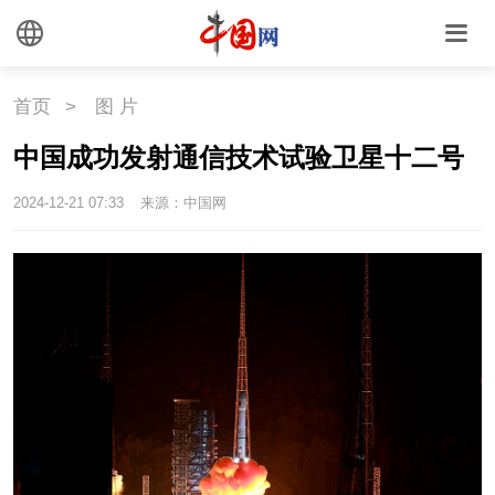
首页
>
图 片
中国成功发射通信技术试验卫星十二号
2024-12-21 07:33
来源：中国网