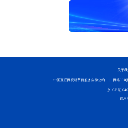
关于我
中国互联网视听节目服务自律公约
|
网络110
京 ICP 证 04
信息