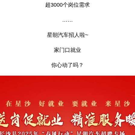
超3000个岗位需求
……
星朝汽车招人啦~
家门口就业
你心动了吗？