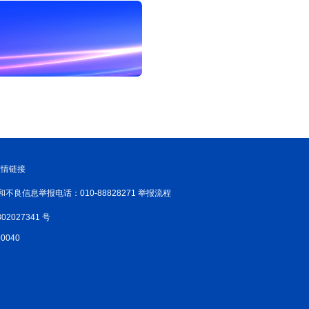
友情链接
和不良信息举报电话：010-88828271 举报流程
02027341 号
040