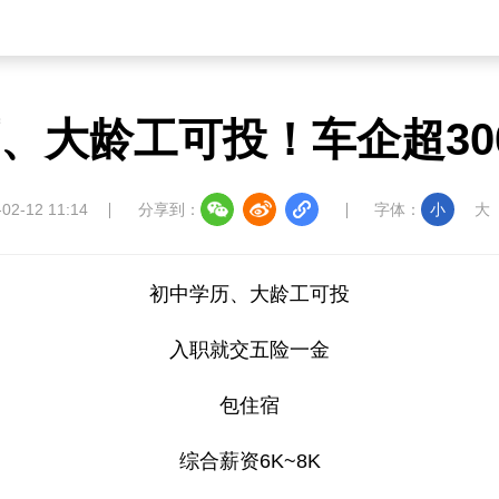
、大龄工可投！车企超30
-02-12 11:14
分享到：
字体：
小
大
初中学历、大龄工可投
入职就交五险一金
包住宿
综合薪资6K~8K