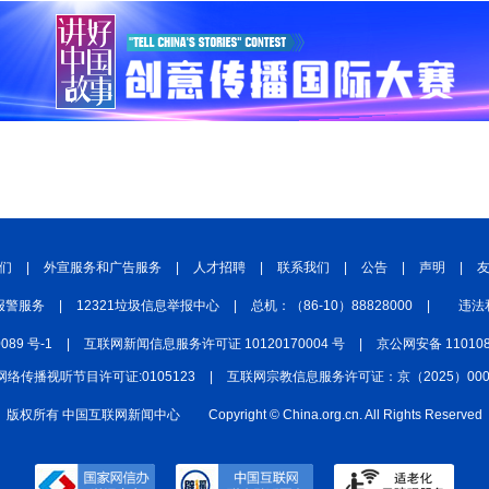
们
|
外宣服务和广告服务
|
人才招聘
|
联系我们
|
公告
|
声明
|
报警服务
|
12321垃圾信息举报中心
|
总机：（86-10）88828000
|
违法
0089 号-1
|
互联网新闻信息服务许可证 10120170004 号
|
京公网安备 110108
网络传播视听节目许可证:0105123
|
互联网宗教信息服务许可证：京（2025）0000
版权所有 中国互联网新闻中心
Copyright © China.org.cn. All Rights Reserved