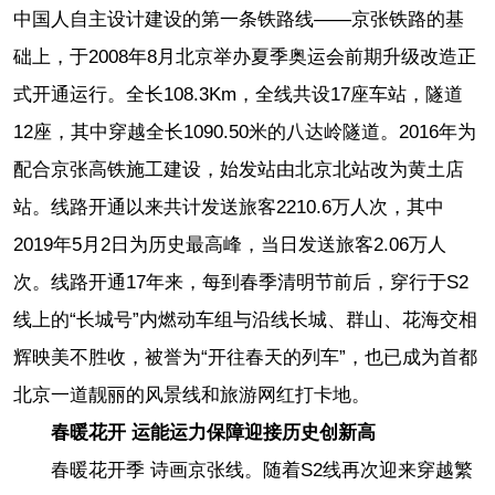
中国人自主设计建设的第一条铁路线——京张铁路的基
础上，于2008年8月北京举办夏季奥运会前期升级改造正
式开通运行。全长108.3Km，全线共设17座车站，隧道
12座，其中穿越全长1090.50米的八达岭隧道。2016年为
配合京张高铁施工建设，始发站由北京北站改为黄土店
站。线路开通以来共计发送旅客2210.6万人次，其中
2019年5月2日为历史最高峰，当日发送旅客2.06万人
次。线路开通17年来，每到春季清明节前后，穿行于S2
线上的“长城号”内燃动车组与沿线长城、群山、花海交相
辉映美不胜收，被誉为“开往春天的列车”，也已成为首都
北京一道靓丽的风景线和旅游网红打卡地。
春暖花开 运能运力保障迎接历史创新高
春暖花开季 诗画京张线。随着S2线再次迎来穿越繁