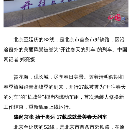
北京至延庆的S2线，是北
京市首条市郊铁路，因沿
途窗外的美丽风景
被誉为“开往春天的列车”的列车。中国
网记者 郑亮摄
赏花海，观长城，尽享春日美景。随着清明假期和
春季旅游踏青高峰季的到来，开行17载被誉为“开往春天
的列车”的“长城号”和谐内燃动车组，首次涂装大修换新
工作结束，重新靓丽上线运行。
肇起京张 始于奥运 17载成就最美春天列车
北京至延庆的S2线，是北京市首条市郊铁路，在原