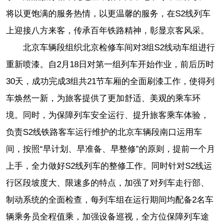
将以更饱满的服务热情，以更温馨的服务，在S2线列车
上迎接八方来客，传承百年铁路精神，彰显京客风采。
北京车辆段组织北京检修车间对3组S2线动车组进行
重新喷漆。自2月18日对第一组列车开始作业，前后历时
30天，成功完成3组共21节车厢的全面刷漆工作，使得列
车焕然一新，为旅客提供了更加舒适、美观的乘车环
境。同时，为保障列车安全运行、提升旅客乘车体验，
负责S2线铁路客车运行维护的北京车辆段南口运用车
间，按照“早计划、早准备、早整修”的原则，提前一个月
上手，全力做好S2线列车的整修工作。同时针对S2线运
行区段坡度大、限速多的特点，加强了对列车走行部、
制动系统的全面检查，每列车组在运行期间均配备2名车
辆乘务员全程值乘，加强设备巡视，全方位保障列车途