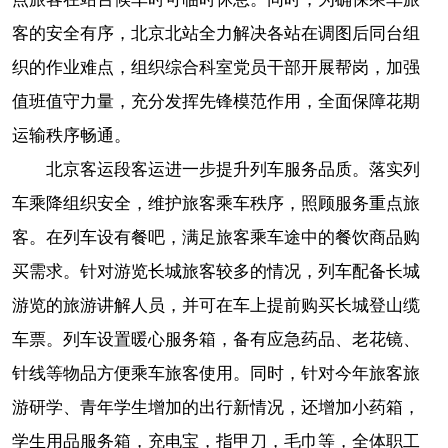
客的安全有序，北京北站全力解决各站在调图后同台组
织的作业难点，组织综合科室党员干部开展帮岗，加强
值班值守力量，充分发挥先锋模范作用，全面保障花期
运输秩序畅通。
北京客运段客运进一步提升列车服务品质。落实列
车乘降组织安全，维护旅客乘车秩序，照顾服务重点旅
客。在列车设有餐吧，满足旅客乘车途中的餐饮商品购
买需求。针对游览长城旅客较多的情况，
列车配备长城
游览的旅游讲解人员，并可在车上提前购买长城登山缆
车票。列车设置暖心服务箱，备有应急药品、老花镜、
针线等物品方便乘车旅客使用。同时，针对今年旅客旅
游研学、青年学生增加的出行新情况，还增加小药箱，
学生用品服务箱，充电宝，指甲刀，毛巾等，全体职工