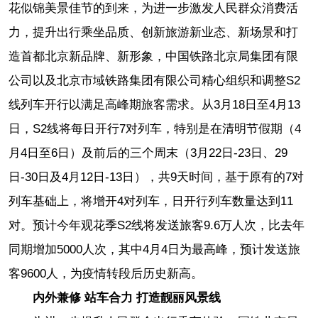
花似锦美景佳节的到来，为进一步激发人民群众消费活
力，提升出行乘坐品质、创新旅游新业态、新场景和打
造首都北京新品牌、新形象，中国铁路北京局集团有限
公司以及北京市域铁路集团有限公司精心组织和调整S2
线列车开行以满足高峰期旅客需求。从3月18日至4月13
日，S2线将每日开行7对列车，特别是在清明节假期（4
月4日至6日）及前后的三个周末（3月22日-23日、29
日-30日及4月12日-13日），共9天时间，基于原有的7对
列车基础上，将增开4对列车，日开行列车数量达到11
对。预计今年观花季S2线将发送旅客9.6万人次，比去年
同期增加5000人次，其中4月4日为最高峰，预计发送旅
客9600人，为疫情转段后历史新高。
内外兼修 站车合力 打造靓丽风景线