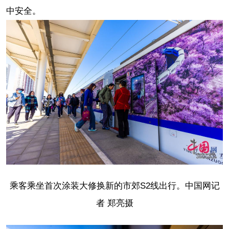
中安全。
乘客乘坐
首次涂装大修换新的市郊S2线出行。中国网记
者 郑亮摄