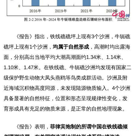
《报告》指出，铁线礁礁坪上现有3个沙洲，牛轭礁
礁坪上现有1个沙洲，
均属于自然形成
，高潮时均出露海
面，分别高出当地平均大潮高潮面约1.34米、1.14米、
1.10米、1.47米。在铁线礁、牛轭礁沙洲均发现有国家二
级保护野生动物大凤头燕鸥等鸟类成群活动。沙洲及附
近海域沉积物高度同源，未发现陆源物质输入。4个沙洲
具备显著的自然特征，位置和形态呈现规律性变化，发
育形成具有充足的物质来源，是正常的自然地理现象。
《报告》表明，
菲律宾炮制的所谓中国在铁线礁倾