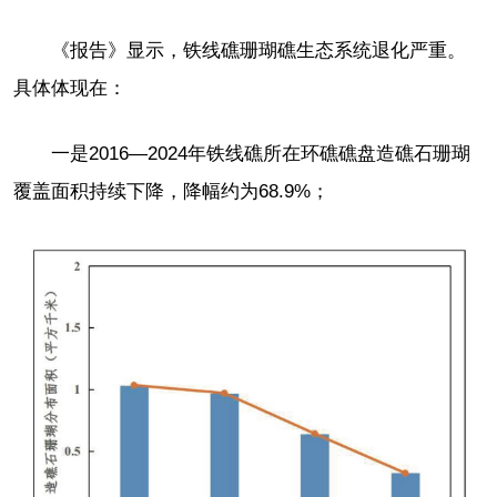
《报告》显示，铁线礁珊瑚礁生态系统退化严重。
具体体现在：
一是2016—2024年铁线礁所在环礁礁盘造礁石珊瑚
覆盖面积持续下降，降幅约为68.9%；