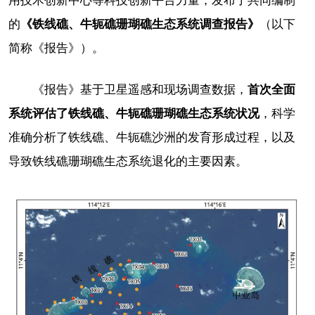
用技术创新中心等科技创新平台力量，发布了共同编制
的
《铁线礁、牛
轭
礁珊瑚礁生态系统调查报告》
（以下
简称《报告》）。
《报告》基于卫星遥感和现场调查数据，
首次全面
系统评估了铁线礁、牛
轭
礁珊瑚礁生态系统状况
，科学
准确分析了铁线礁、牛轭礁沙洲的发育形成过程，以及
导致铁线礁珊瑚礁生态系统退化的主要因素。