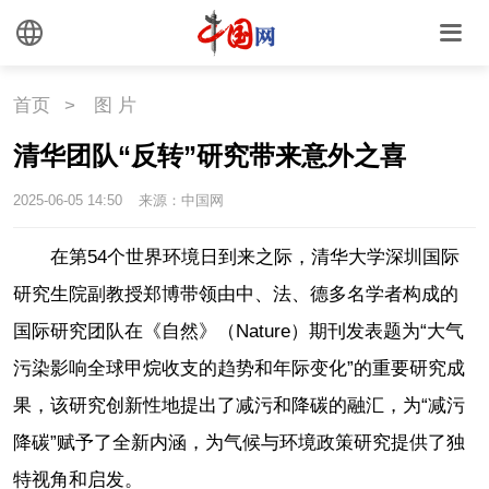
首页
>
图 片
清华团队“反转”研究带来意外之喜
2025-06-05 14:50
来源：中国网
在第54个世界环境日到来之际，清华大学深圳国际
研究生院副教授郑博带领由中、法、德多名学者构成的
国际研究团队在《自然》（Nature）期刊发表题为“大气
污染影响全球甲烷收支的趋势和年际变化”的重要研究成
果，该研究创新性地提出了减污和降碳的融汇，为“减污
降碳”赋予了全新内涵，为气候与环境政策研究提供了独
特视角和启发。