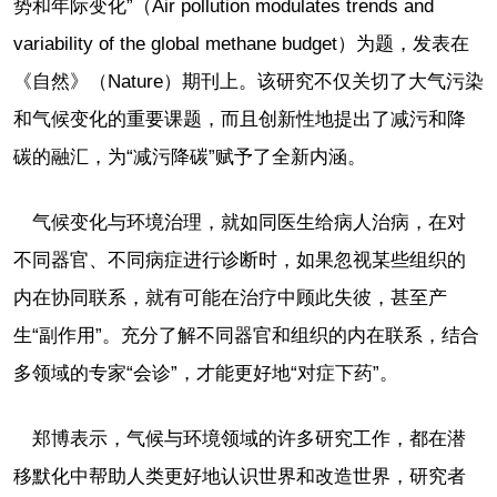
势和年际变化”（Air pollution modulates trends and
variability of the global methane budget）为题，发表在
《自然》（Nature）期刊上。该研究不仅关切了大气污染
和气候变化的重要课题，而且创新性地提出了减污和降
碳的融汇，为“减污降碳”赋予了全新内涵。
气候变化与环境治理，就如同医生给病人治病，在对
不同器官、不同病症进行诊断时，如果忽视某些组织的
内在协同联系，就有可能在治疗中顾此失彼，甚至产
生“副作用”。充分了解不同器官和组织的内在联系，结合
多领域的专家“会诊”，才能更好地“对症下药”。
郑博表示，气候与环境领域的许多研究工作，都在潜
移默化中帮助人类更好地认识世界和改造世界，研究者