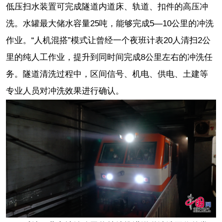
低压扫水装置可完成隧道内道床、轨道、扣件的高压冲
洗。水罐最大储水容量25吨，能够完成5—10公里的冲洗
作业。“人机混搭”模式让曾经一个夜班计表20人清扫2公
里的纯人工作业，提升到同时间完成8公里左右的冲洗任
务。隧道清洗过程中，区间信号、机电、供电、土建等
专业人员对冲洗效果进行确认。